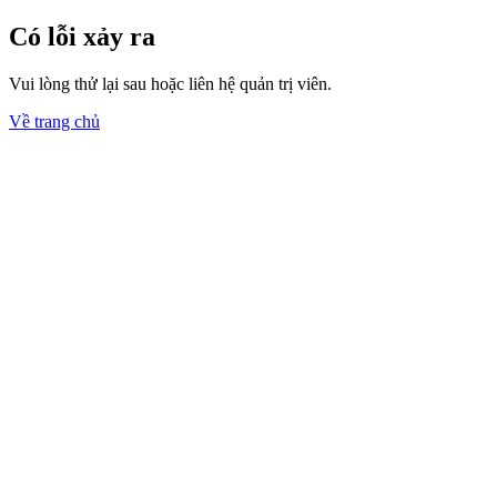
Có lỗi xảy ra
Vui lòng thử lại sau hoặc liên hệ quản trị viên.
Về trang chủ