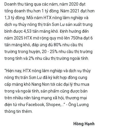
Doanh thu tăng qua các năm, năm 2020 đạt
tổng doanh thu hơn 1 tỷ đồng. Năm 2021 đạt hơn
1,3 tỷ đồng. Mỗi năm HTX nông lâm nghiệp và
dịch vụ thủy nông thị trấn Sơn Lư sản xuất trung
bình được 4,53 tấn măng khô. Định hướng đến
năm 2025 HTX mở rộng quy mô lên 750ha đạt 6
tấn măng khô, đáp ứng đủ 80% nhu cầu thị
trường trong huyện, 20 - 25% nhu cầu thị trường
trong tỉnh và 2% nhu cầu thị trường ngoài tỉnh.
“Hiện nay, HTX nông lâm nghiệp và dịch vụ thủy
nông thị trấn Sơn Lư đã ký kết hợp đồng cung
cấp măng khô Nang Non tới các đại lý thu mua
trong và ngoài tỉnh, sản phẩm cũng được bán
trên nhiều nền tảng mạng xã hội, thương mại
điện tử như Facebook, Shopee,…” - Ông Lương
thông tin thêm.
Hồng Hạnh