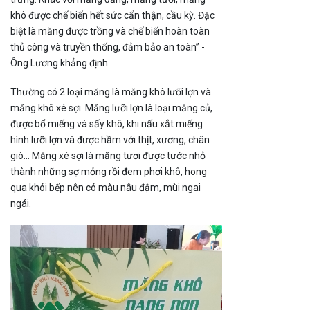
khô được chế biến hết sức cẩn thận, cầu kỳ. Đặc
biệt là măng được trồng và chế biến hoàn toàn
thủ công và truyền thống, đảm bảo an toàn” -
Ông Lương khẳng định.
Thường có 2 loại măng là măng khô lưỡi lợn và
măng khô xé sợi. Măng lưỡi lợn là loại măng củ,
được bổ miếng và sấy khô, khi nấu xắt miếng
hình lưỡi lợn và được hầm với thịt, xương, chân
giò… Măng xé sợi là măng tươi được tước nhỏ
thành những sợ mỏng rồi đem phơi khô, hong
qua khói bếp nên có màu nâu đậm, mùi ngai
ngái.