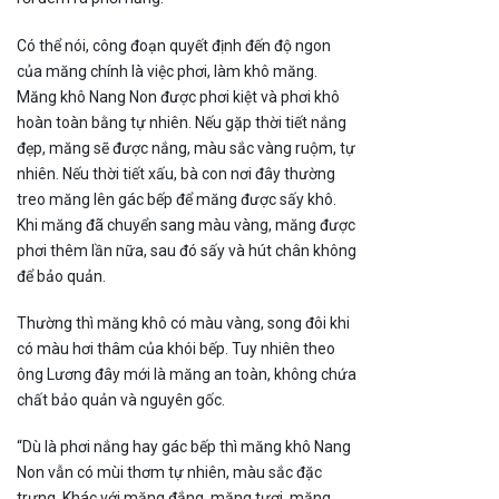
Có thể nói, công đoạn quyết định đến độ ngon
của măng chính là việc phơi, làm khô măng.
Măng khô Nang Non được phơi kiệt và phơi khô
hoàn toàn bằng tự nhiên. Nếu gặp thời tiết nắng
đẹp, măng sẽ được nắng, màu sắc vàng ruộm, tự
nhiên. Nếu thời tiết xấu, bà con nơi đây thường
treo măng lên gác bếp để măng được sấy khô.
Khi măng đã chuyển sang màu vàng, măng được
phơi thêm lần nữa, sau đó sấy và hút chân không
để bảo quản.
Thường thì măng khô có màu vàng, song đôi khi
có màu hơi thâm của khói bếp. Tuy nhiên theo
ông Lương đây mới là măng an toàn, không chứa
chất bảo quản và nguyên gốc.
“Dù là phơi nắng hay gác bếp thì măng khô Nang
Non vẫn có mùi thơm tự nhiên, màu sắc đặc
trưng. Khác với măng đắng, măng tươi, măng