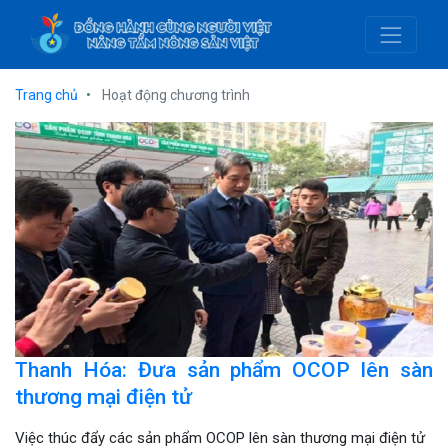
Trang chủ
Hoạt động chương trình
Thanh Hóa: Đưa sản phẩm OCOP lên sàn
thương mại điện tử
Việc thúc đẩy các sản phẩm OCOP lên sàn thương mại điện tử