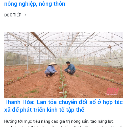
nông nghiệp, nông thôn
ĐỌC TIẾP
Thanh Hóa: Lan tỏa chuyển đổi số ở hợp tác
xã để phát triển kinh tế tập thể
Hướng tới mục tiêu nâng cao giá trị nông sản, tạo năng lực