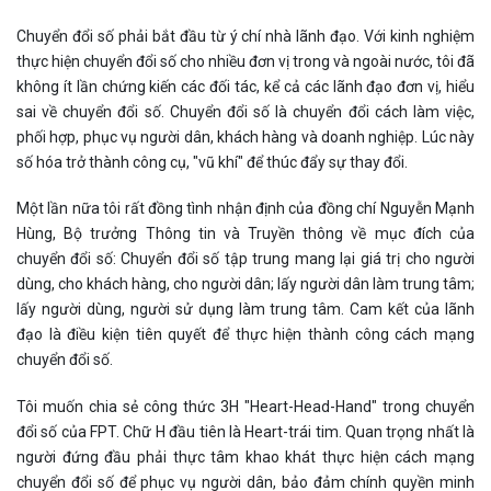
Chuyển đổi số phải bắt đầu từ ý chí nhà lãnh đạo. Với kinh nghiệm
thực hiện chuyển đổi số cho nhiều đơn vị trong và ngoài nước, tôi đã
không ít lần chứng kiến các đối tác, kể cả các lãnh đạo đơn vị, hiểu
sai về chuyển đổi số. Chuyển đổi số là chuyển đổi cách làm việc,
phối hợp, phục vụ người dân, khách hàng và doanh nghiệp. Lúc này
số hóa trở thành công cụ, "vũ khí" để thúc đẩy sự thay đổi.
Một lần nữa tôi rất đồng tình nhận định của đồng chí Nguyễn Mạnh
Hùng, Bộ trưởng Thông tin và Truyền thông về mục đích của
chuyển đổi số: Chuyển đổi số tập trung mang lại giá trị cho người
dùng, cho khách hàng, cho người dân; lấy người dân làm trung tâm;
lấy người dùng, người sử dụng làm trung tâm. Cam kết của lãnh
đạo là điều kiện tiên quyết để thực hiện thành công cách mạng
chuyển đổi số.
Tôi muốn chia sẻ công thức 3H "Heart-Head-Hand" trong chuyển
đổi số của FPT. Chữ H đầu tiên là Heart-trái tim. Quan trọng nhất là
người đứng đầu phải thực tâm khao khát thực hiện cách mạng
chuyển đổi số để phục vụ người dân, bảo đảm chính quyền minh