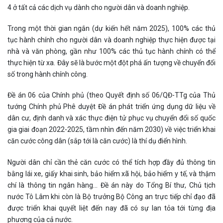
4 ở tất cả các dịch vụ dành cho người dân và doanh nghiệp.
Trong một thời gian ngắn (dự kiến hết năm 2025), 100% các thủ
tục hành chính cho người dân và doanh nghiệp thực hiện được tại
nhà và văn phòng, gần như 100% các thủ tục hành chính có thể
thực hiện từ xa. Đây sẽ là bước một đột phá ấn tượng về chuyển đổi
số trong hành chính công.
Đề án 06 của Chính phủ (theo Quyết định số 06/QĐ-TTg của Thủ
tướng Chính phủ Phê duyệt Đề án phát triển ứng dụng dữ liệu về
dân cư, định danh và xác thực điện tử phục vụ chuyển đổi số quốc
gia giai đoạn 2022-2025, tầm nhìn đến năm 2030) về việc triển khai
căn cước công dân (sắp tới là căn cước) là thí dụ điển hình.
Người dân chỉ cần thẻ căn cước có thể tích hợp đầy đủ thông tin
bằng lái xe, giấy khai sinh, bảo hiểm xã hội, bảo hiểm y tế, và thậm
chí là thông tin ngân hàng… Đề án này do Tổng Bí thư, Chủ tịch
nước Tô Lâm khi còn là Bộ trưởng Bộ Công an trực tiếp chỉ đạo đã
được triển khai quyết liệt đến nay đã có sự lan tỏa tới từng địa
phương của cả nước.