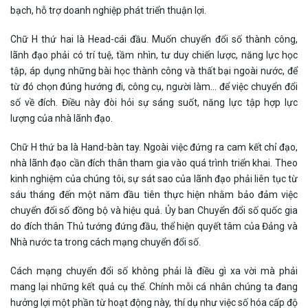
bạch, hỗ trợ doanh nghiệp phát triển thuận lợi.
Chữ H thứ hai là Head-cái đầu. Muốn chuyển đổi số thành công,
lãnh đạo phải có trí tuệ, tầm nhìn, tư duy chiến lược, năng lực học
tập, áp dụng những bài học thành công và thất bại ngoài nước, để
từ đó chọn đúng hướng đi, công cụ, người làm… để việc chuyển đổi
số về đích. Điều này đòi hỏi sự sáng suốt, năng lực tập hợp lực
lượng của nhà lãnh đạo.
Chữ H thứ ba là Hand-bàn tay. Ngoài việc đứng ra cam kết chỉ đạo,
nhà lãnh đạo cần đích thân tham gia vào quá trình triển khai. Theo
kinh nghiệm của chúng tôi, sự sát sao của lãnh đạo phải liên tục từ
sáu tháng đến một năm đầu tiên thực hiện nhằm bảo đảm việc
chuyển đổi số đồng bộ và hiệu quả. Ủy ban Chuyển đổi số quốc gia
do đích thân Thủ tướng đứng đầu, thể hiện quyết tâm của Đảng và
Nhà nước ta trong cách mạng chuyển đổi số.
Cách mạng chuyển đổi số không phải là điều gì xa vời mà phải
mang lại những kết quả cụ thể. Chính mỗi cá nhân chúng ta đang
hưởng lợi một phần từ hoạt động này, thí dụ như việc số hóa cấp độ