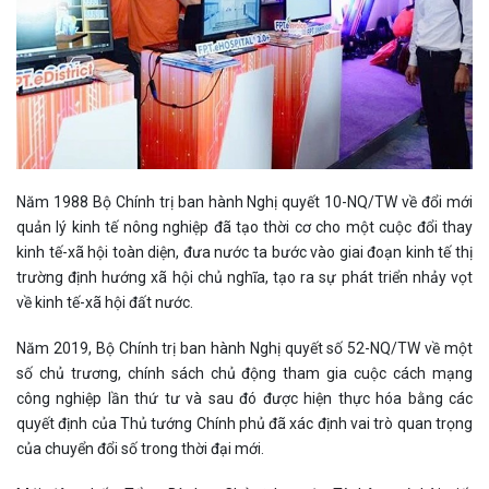
Năm 1988 Bộ Chính trị ban hành Nghị quyết 10-NQ/TW về đổi mới
quản lý kinh tế nông nghiệp đã tạo thời cơ cho một cuộc đổi thay
kinh tế-xã hội toàn diện, đưa nước ta bước vào giai đoạn kinh tế thị
trường định hướng xã hội chủ nghĩa, tạo ra sự phát triển nhảy vọt
về kinh tế-xã hội đất nước.
Năm 2019, Bộ Chính trị ban hành Nghị quyết số 52-NQ/TW về một
số chủ trương, chính sách chủ động tham gia cuộc cách mạng
công nghiệp lần thứ tư và sau đó được hiện thực hóa bằng các
quyết định của Thủ tướng Chính phủ đã xác định vai trò quan trọng
của chuyển đổi số trong thời đại mới.