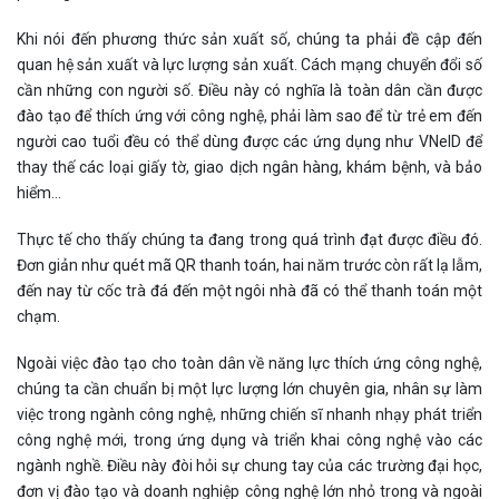
Khi nói đến phương thức sản xuất số, chúng ta phải đề cập đến
quan hệ sản xuất và lực lượng sản xuất. Cách mạng chuyển đổi số
cần những con người số. Điều này có nghĩa là toàn dân cần được
đào tạo để thích ứng với công nghệ, phải làm sao để từ trẻ em đến
người cao tuổi đều có thể dùng được các ứng dụng như VNeID để
thay thế các loại giấy tờ, giao dịch ngân hàng, khám bệnh, và bảo
hiểm…
Thực tế cho thấy chúng ta đang trong quá trình đạt được điều đó.
Đơn giản như quét mã QR thanh toán, hai năm trước còn rất lạ lẫm,
đến nay từ cốc trà đá đến một ngôi nhà đã có thể thanh toán một
chạm.
Ngoài việc đào tạo cho toàn dân về năng lực thích ứng công nghệ,
chúng ta cần chuẩn bị một lực lượng lớn chuyên gia, nhân sự làm
việc trong ngành công nghệ, những chiến sĩ nhanh nhạy phát triển
công nghệ mới, trong ứng dụng và triển khai công nghệ vào các
ngành nghề. Điều này đòi hỏi sự chung tay của các trường đại học,
đơn vị đào tạo và doanh nghiệp công nghệ lớn nhỏ trong và ngoài