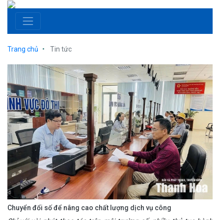
Trang chủ
Tin tức
Chuyển đổi số để nâng cao chất lượng dịch vụ công