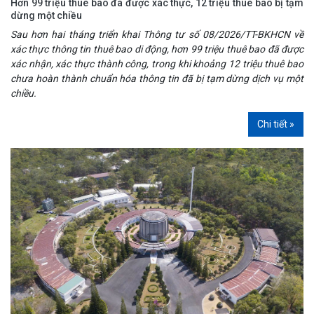
Hơn 99 triệu thuê bao đã được xác thực, 12 triệu thuê bao bị tạm
dừng một chiều
Sau hơn hai tháng triển khai Thông tư số 08/2026/TT-BKHCN về
xác thực thông tin thuê bao di động, hơn 99 triệu thuê bao đã được
xác nhận, xác thực thành công, trong khi khoảng 12 triệu thuê bao
chưa hoàn thành chuẩn hóa thông tin đã bị tạm dừng dịch vụ một
chiều.
Chi tiết »