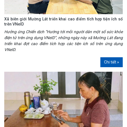
Xã biên giới Mường Lát triển khai cao điểm tích hợp tiện ích số
trên VNeID
Hưởng ứng Chiến dịch “Hướng tới mỗi người dân một sổ sức khỏe
điện tử trên ứng dụng VNeID”, những ngày này xã Mường Lát đang
triển khai đợt cao điểm tích hợp các tiện ích số trên ứng dụng
VNeID.
Chi tiết »