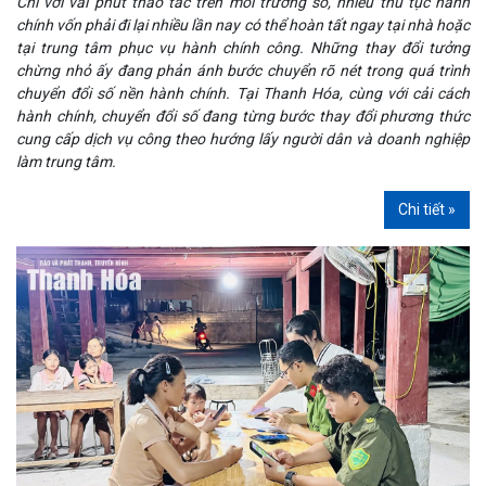
Chỉ với vài phút thao tác trên môi trường số, nhiều thủ tục hành
chính vốn phải đi lại nhiều lần nay có thể hoàn tất ngay tại nhà hoặc
tại trung tâm phục vụ hành chính công. Những thay đổi tưởng
chừng nhỏ ấy đang phản ánh bước chuyển rõ nét trong quá trình
chuyển đổi số nền hành chính. Tại Thanh Hóa, cùng với cải cách
hành chính, chuyển đổi số đang từng bước thay đổi phương thức
cung cấp dịch vụ công theo hướng lấy người dân và doanh nghiệp
làm trung tâm.
Chi tiết »