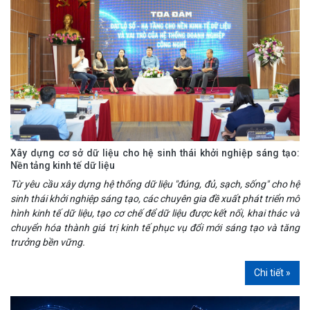
Xây dựng cơ sở dữ liệu cho hệ sinh thái khởi nghiệp sáng tạo:
Nền tảng kinh tế dữ liệu
Từ yêu cầu xây dựng hệ thống dữ liệu "đúng, đủ, sạch, sống" cho hệ
sinh thái khởi nghiệp sáng tạo, các chuyên gia đề xuất phát triển mô
hình kinh tế dữ liệu, tạo cơ chế để dữ liệu được kết nối, khai thác và
chuyển hóa thành giá trị kinh tế phục vụ đổi mới sáng tạo và tăng
trưởng bền vững.
Chi tiết »