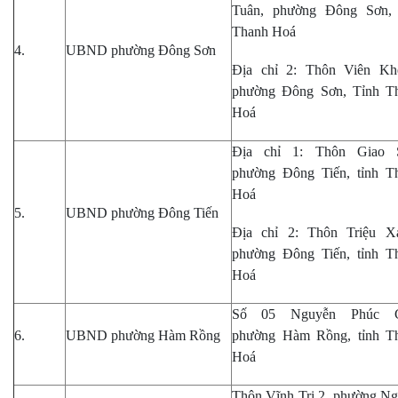
Tuân, phường Đông Sơn, 
Thanh Hoá
4.
UBND phường Đông Sơn
Địa chỉ 2: Thôn Viên Kh
phường Đông Sơn, Tỉnh T
Hoá
Địa chỉ 1: Thôn Giao 
phường Đông Tiến, tỉnh T
Hoá
5.
UBND phường Đông Tiến
Địa chỉ 2: Thôn Triệu X
phường Đông Tiến, tỉnh T
Hoá
Số
05 Nguyễn Phúc C
6.
UBND phường Hàm Rồng
phường Hàm Rồng, tỉnh T
Hoá
Thôn Vĩnh Trị 2, phường Ng