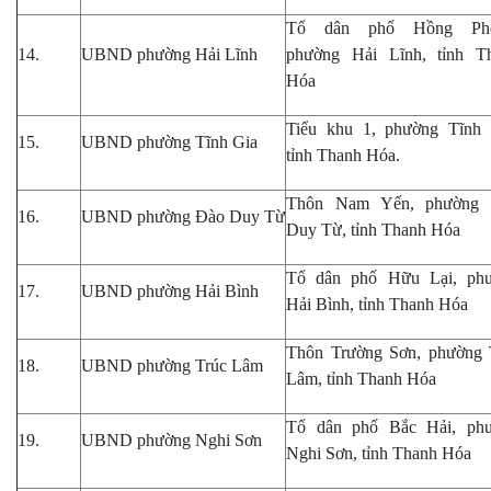
Tổ dân phố Hồng Pho
14.
UBND phường Hải Lĩnh
phường Hải Lĩnh, tỉnh T
Hóa
Tiểu khu 1, phường Tĩnh 
15.
UBND phường Tĩnh Gia
tỉnh Thanh Hóa.
Thôn Nam Yến, phường
16.
UBND phường Đào Duy Từ
Duy Từ, tỉnh Thanh Hóa
Tổ dân phố Hữu Lại, ph
17.
UBND phường Hải Bình
Hải Bình, tỉnh Thanh Hóa
Thôn Trường Sơn, phường 
18.
UBND phường Trúc Lâm
Lâm, tỉnh Thanh Hóa
Tổ dân phố Bắc Hải, ph
19.
UBND phường Nghi Sơn
Nghi Sơn, tỉnh Thanh Hóa