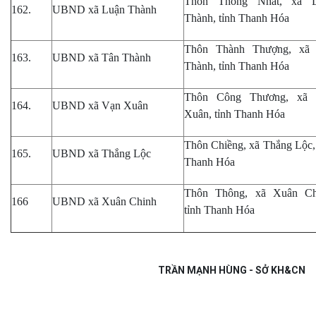
Thôn Thống Nhất, xã 
162.
UBND xã Luận Thành
Thành, tỉnh Thanh Hóa
Thôn Thành Thượng, xã
163.
UBND xã Tân Thành
Thành, tỉnh Thanh Hóa
Thôn Công Thương, xã
164.
UBND xã Vạn Xuân
Xuân, tỉnh Thanh Hóa
Thôn Chiềng, xã Thắng Lộc, 
165.
UBND xã Thắng Lộc
Thanh Hóa
Thôn Thông, xã Xuân Ch
166
UBND xã Xuân Chinh
tỉnh Thanh Hóa
TRẦN MẠNH HÙNG - SỞ KH&CN