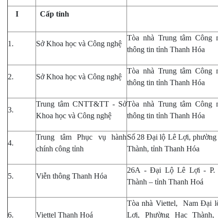
I
Cấp tỉnh
Tòa nhà Trung tâm Công 
1.
Sở Khoa học và Công nghệ
thông tin tỉnh Thanh Hóa
Tòa nhà Trung tâm Công 
2.
Sở Khoa học và Công nghệ
thông tin tỉnh Thanh Hóa
Trung tâm CNTT&TT - Sở
Tòa nhà Trung tâm Công 
3.
Khoa học và Công nghệ
thông tin tỉnh Thanh Hóa
Trung tâm Phục vụ hành
Số
28 Đại lộ Lê Lợi, phường
4.
chính công tỉnh
Thành, tỉnh Thanh Hóa
26A - Đại Lộ Lê Lợi - P.
5.
Viễn thông Thanh Hóa
Thành – tỉnh Thanh Hoá
Tòa nhà Viettel, Nam Đại l
6.
Viettel Thanh Hoá
Lợi, Phường Hạc Thành, 