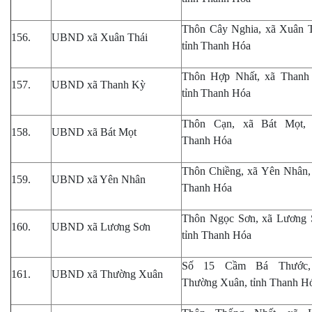
Thôn Cây Nghia, xã Xuân T
156.
UBND xã Xuân Thái
tỉnh
Thanh Hóa
Thôn Hợp Nhất, xã Thanh
157.
UBND xã Thanh Kỳ
tỉnh
Thanh Hóa
Thôn Cạn, xã Bát Mọt, 
158.
UBND xã Bát Mọt
Thanh Hóa
Thôn Chiềng, xã Yên Nhân, 
159.
UBND xã Yên Nhân
Thanh Hóa
Thôn Ngọc Sơn, xã Lương 
160.
UBND xã Lương Sơn
tỉnh Thanh Hóa
Số 15 Cầm Bá Thước,
161.
UBND xã Thường Xuân
Thường Xuân, tỉnh Thanh H