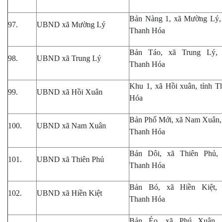
Bản Nàng 1, xã Mường Lý, 
97.
UBND xã Mường Lý
Thanh Hóa
Bản Táo, xã Trung Lý, 
98.
UBND xã Trung Lý
Thanh Hóa
Khu 1, xã Hồi xuân, tỉnh T
99.
UBND xã Hồi Xuân
Hóa
Bản Phố Mới, xã Nam Xuân, 
100.
UBND xã Nam Xuân
Thanh Hóa
Bản Dôi, xã Thiên Phủ, 
101.
UBND xã Thiên Phủ
Thanh Hóa
Bản Bó, xã Hiền Kiệt, 
102.
UBND xã Hiền Kiệt
Thanh Hóa
Bản Éo, xã Phú Xuân, 