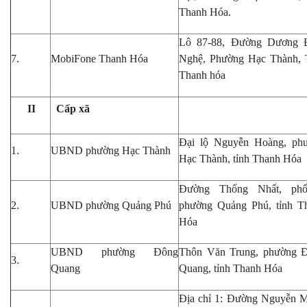
Thanh Hóa.
Lô 87-88, Đường Dương 
7.
MobiFone Thanh Hóa
Nghệ, Phường Hạc Thành, 
Thanh hóa
II
Cấp xã
Đại lộ Nguyễn Hoàng, ph
1.
UBND phường Hạc Thành
Hạc Thành, tỉnh Thanh Hóa
Đường Thống Nhất, ph
2.
UBND phường Quảng Phú
phường Quảng Phú, tỉnh T
Hóa
UBND phường Đông
Thôn Văn Trung, phường 
3.
Quang
Quang, tỉnh Thanh Hóa
Địa chỉ 1: Đường Nguyễn 