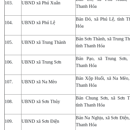
103.
UBND xã Phú Xuân
Thanh Hóa
Bản Đỏ, xã Phú Lệ, tỉnh T
104.
UBND xã Phú Lệ
Hóa
Bản Sơn Thành, xã Trung Th
105.
UBND xã Trung Thành
tỉnh Thanh Hóa
Bản Pạo, xã Trung Sơn, 
106.
UBND xã Trung Sơn
Thanh Hóa
Bản Xộp Huối, xã Na Mèo, 
107.
UBND xã Na Mèo
Thanh Hóa
Bản Chung Sơn, xã Sơn T
108.
UBND xã Sơn Thủy
tỉnh Thanh Hóa
Bản Na Nghịu, xã Sơn Điện, 
109.
UBND xã Sơn Điện
Thanh Hóa