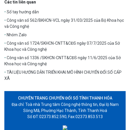
Các tin liên quan
Sổ tay hướng dẫn
Công văn số 562/BKHCN-VCL ngày 31/03/2025 của Bộ Khoa học
và Công nghệ
Nhóm Zalo
Công văn số 1724/SKHCN-CNTT&CĐS ngày 07/7/2025 của Sở
Khoa học và Công nghệ
Công văn số 1336 /SKHCN-CNTT&CĐS ngày 11/6/2025 của Sở
Khoa học và Công nghệ
TÀI LIỆU HƯỚNG DẪN TRIỂN KHAI MÔ HÌNH CHUYỂN ĐỔI SỐ CẤP
XÃ
CHUYÊN TRANG CHUYỂN ĐỔI SỐ TỈNH THANH HÓA
Địa chỉ: Toà nhà Trung tâm Công nghệ thông tin, Đại lộ Nam
Sông Mã, Phường Hạc Thành, Tỉnh Thanh Hoá
Số ĐT:02373.852.590; Fax:02373.853.513