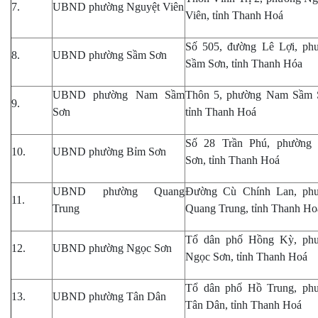
7.
UBND phường Nguyệt Viên
Viên, tỉnh Thanh Hoá
Số 505, đường Lê Lợi, ph
8.
UBND phường Sầm Sơn
Sầm Sơn
, tỉnh Thanh Hóa
UBND phường Nam Sầm
Thôn 5, phường Nam Sầm 
9.
Sơn
tỉnh Thanh Hoá
Số 28 Trần Phú, phường
10.
UBND phường Bỉm Sơn
Sơn, tỉnh Thanh Hoá
UBND phường Quang
Đường Cù Chính Lan, ph
11.
Trung
Quang Trung, tỉnh Thanh Ho
Tổ dân phố Hồng Kỳ, ph
12.
UBND phường Ngọc Sơn
Ngọc Sơn, tỉnh Thanh Hoá
Tổ dân phố Hồ Trung, ph
13.
UBND phường Tân Dân
Tân Dân, tỉnh Thanh Hoá