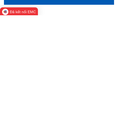
Đã kết nối EMC