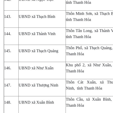
tỉnh Thanh Hóa
Thôn Minh Sơn, xã Thạch B
143.
UBND xã Thạch Bình
tỉnh Thanh Hóa
Thôn Tân Long, xã Thành V
144.
UBND xã Thành Vinh
tỉnh Thanh Hóa
Thôn Phố, xã Thạch Quảng, 
145.
UBND xã Thạch Quảng
Thanh Hóa
Khu phố 2, xã Như Xuân, 
146.
UBND xã Như Xuân
Thanh Hóa
Thôn Cát Xuân, xã Th
147.
UBND xã Thượng Ninh
Ninh, tỉnh Thanh Hóa
Thôn Cầu, xã Xuân Bình, 
148.
UBND xã Xuân Bình
Thanh Hóa