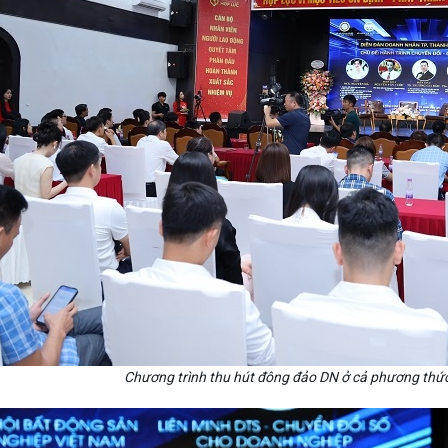
Chương trình thu hút đông đảo DN ở cả phương thức 