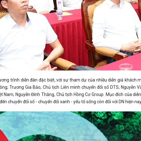
ương trình diễn đàn đặc biệt, với sự tham dự của nhiều diễn giả khách
ông; Trương Gia Bảo, Chủ tịch Liên minh chuyển đổi số DTS; Nguyễn Vă
ệt Nam; Nguyễn Đình Thắng, Chủ tịch Hồng Cơ Group. Mục đích của diễn 
 đến chuyển đổi số - chuyển đổi xanh - yếu tố sống còn đối với DN hiện nay