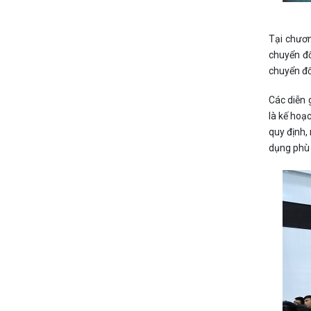
Tại chươn
chuyển đổ
chuyển đổ
Các diễn 
là kế hoạ
quy định,
dụng phù 