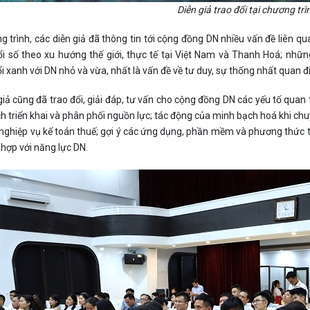
Diễn giả trao đổi tại chương trì
g trình, các diễn giả đã thông tin tới cộng đồng DN nhiều vấn đề liên 
i số theo xu hướng thế giới, thực tế tại Việt Nam và Thanh Hoá; những 
i xanh với DN nhỏ và vừa, nhất là vấn đề về tư duy, sự thống nhất quan 
giả cũng đã trao đổi, giải đáp, tư vấn cho cộng đồng DN các yếu tố quan 
ch triển khai và phân phối nguồn lực; tác động của minh bạch hoá khi chu
 nghiệp vụ kế toán thuế; gợi ý các ứng dụng, phần mềm và phương thức 
hợp với năng lực DN.