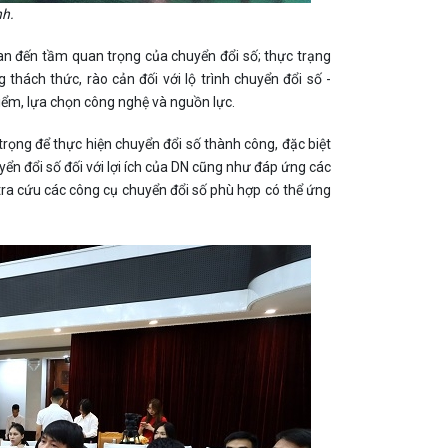
nh.
quan đến tầm quan trọng của chuyển đổi số; thực trạng
thách thức, rào cản đối với lộ trình chuyển đổi số -
điểm, lựa chọn công nghệ và nguồn lực.
trọng để thực hiện chuyển đổi số thành công, đặc biệt
yển đổi số đối với lợi ích của DN cũng như đáp ứng các
tra cứu các công cụ chuyển đổi số phù hợp có thể ứng