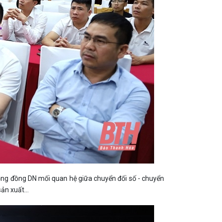
cộng đồng DN mối quan hệ giữa chuyển đối số - chuyển
ản xuất...