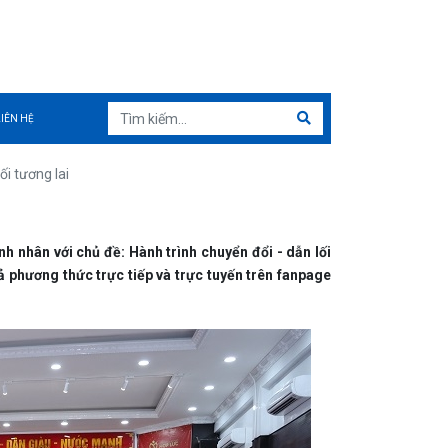
LIÊN HỆ
ối tương lai
 nhân với chủ đề: Hành trình chuyển đổi - dẫn lối
 phương thức trực tiếp và trực tuyến trên fanpage