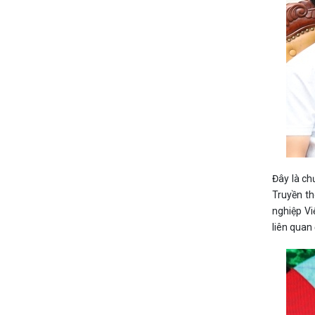
Đây là ch
Truyền th
nghiệp Vi
liên quan