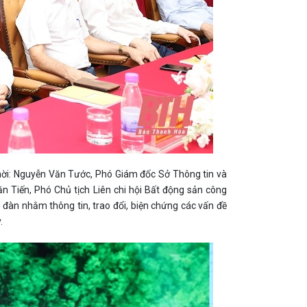
 mời: Nguyễn Văn Tước, Phó Giám đốc Sở Thông tin và
n Tiến, Phó Chủ tịch Liên chi hội Bất động sản công
đàn nhằm thông tin, trao đổi, biện chứng các vấn đề
.