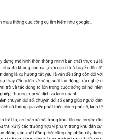
ần mua thông qua công cụ tìm kiếm như google…
 xây dựng mô hình thôn thông minh bản chất thực sự là
ần như đã không còn xa lạ với cụm từ “chuyển đổi số”
 đang là xu hướng tất yếu, là vấn đề sống còn đối với
sự thay đổi to lớn về năng suất lao động, trải nghiệm
 trò và tác động to lớn trong cuộc sống xã hội hiện
ghiệp, thương mại và dịch vụ kinh doanh.
iện chuyển đổi số, chuyển đổi số đang giúp người dân
cách số thông qua việc phát triển chính phủ số, kinh tế
 trật tự, an toàn xã hội trong khu dân cư, có sức răn
u tra, xử lý các trường hợp vi phạm trong khu dân cư.
lao động, sản xuất đồng thời cũng góp phần xây dựng