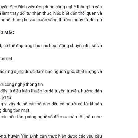
huyện Yên Định việc ứng dụng công nghệ thông tin vào
làm thay đổi từ nhận thức, hiểu biết đến thói quen và
g nghệ thông tin vào cuộc sống thường ngày từ đó mà
NG MẮC.
t, có thể đáp ứng cho các hoạt động chuyển đổi số và
ternet.
các ứng dụng được đảm bảo nguồn gốc, chất lượng và
ới công nghệ thông tin.
ây là điều kiện thuận lợi để tuyên truyền, hướng dẫn
iện tử.
ng vì vậy đa số các hộ dân đều có người có tài khoản
g dùng tiền mặt.
 các nền tảng công nghệ số để mua bán tốt, hầu như
ong, huyện Yên Định cần thực hiện được các yêu cầu