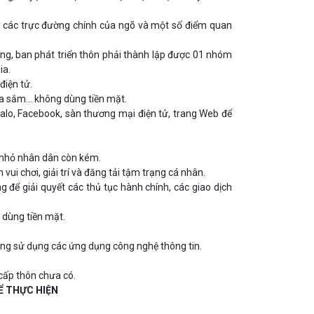
 ở các trực đường chính của ngõ và một số điểm quan
ởng, ban phát triển thôn phải thành lập được 01 nhóm
ia.
điện tử.
mua sắm… không dùng tiền mặt.
alo, Facebook, sàn thương mại điện tử, trang Web để
g nhỏ nhân dân còn kém.
ui chơi, giải trí và đăng tải tậm trạng cá nhân.
 để giải quyết các thủ tục hành chính, các giao dịch
 dùng tiền mặt.
ăng sử dụng các ứng dụng công nghệ thông tin.
cấp thôn chưa có.
ĐỂ THỰC HIỆN