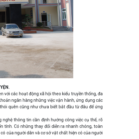
UYỆN.
n với các hoạt động xã hội theo kiểu truyền thống, đa
ài khoản ngân hàng những việc vận hành, ứng dụng các
 thói quên cũng như chưa biết bắt đầu từ đâu để ứng
 nghệ thông tin cần định hướng công việc cụ thể, rõ
yến tính. Có những thay đổi diễn ra nhanh chóng, toàn
n có của người dân và cơ sở vật chất hiện có của người