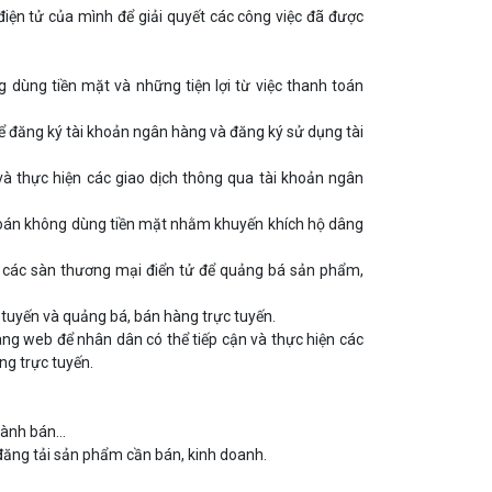
điện tử của mình để giải quyết các công việc đã được
 dùng tiền mặt và những tiện lợi từ việc thanh toán
 đăng ký tài khoản ngân hàng và đăng ký sử dụng tài
à thực hiện các giao dịch thông qua tài khoản ngân
h toán không dùng tiền mặt nhằm khuyến khích hộ dâng
 các sàn thương mại điển tử để quảng bá sản phẩm,
 tuyến và quảng bá, bán hàng trực tuyến.
ang web để nhân dân có thể tiếp cận và thực hiện các
ng trực tuyến.
hành bán…
đăng tải sản phẩm cần bán, kinh doanh.