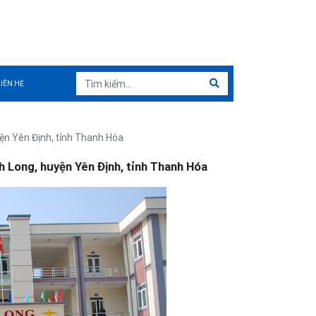
LIÊN HỆ
yện Yên Định, tỉnh Thanh Hóa
h Long, huyện Yên Định, tỉnh Thanh Hóa